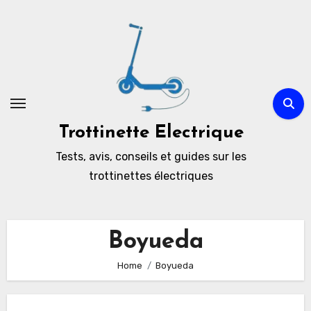
Skip
to
content
Trottinette Electrique
Tests, avis, conseils et guides sur les
trottinettes électriques
Boyueda
Home
Boyueda