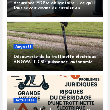
Assurance EDPM obligatoire – ce qu’il
faut savoir avant de circuler en
trottinette électrique
Angwatt
Découverte de la trottinette électrique
ANGWATT CS1 : puissance, autonomie
et confort à prix malin
Actualités