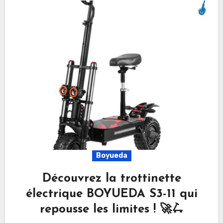
Boyueda
Découvrez la trottinette
électrique BOYUEDA S3-11 qui
repousse les limites ! 🚀🛴