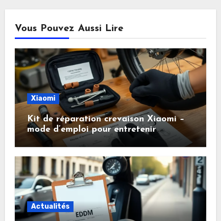
Vous Pouvez Aussi Lire
Xiaomi
Kit de réparation crevaison Xiaomi –
mode d’emploi pour entretenir
facilement ses pneus tubeless
Actualités