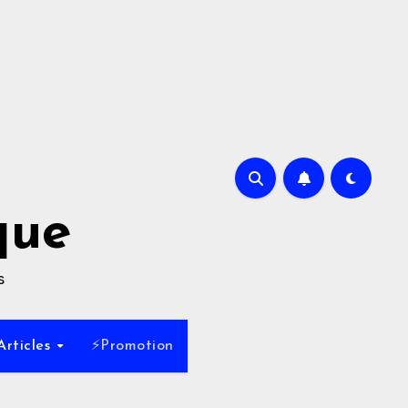
que
s
Articles
⚡Promotion