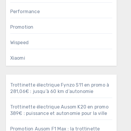
Performance
Promotion
Wispeed
Xiaomi
Trottinette électrique Fynzo S11 en promo à
281,06€ : jusqu’à 60 km d’autonomie
Trottinette électrique Ausom K20 en promo
389€ : puissance et autonomie pour la ville
Promotion Ausom F1 Max : la trottinette