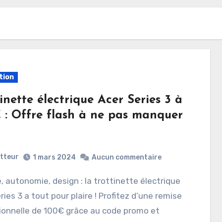
tion
inette électrique Acer Series 3 à
 : Offre flash à ne pas manquer
etteur
1 mars 2024
Aucun commentaire
ries 3 a tout pour plaire ! Profitez d’une remise
ionnelle de 100€ grâce au code promo et