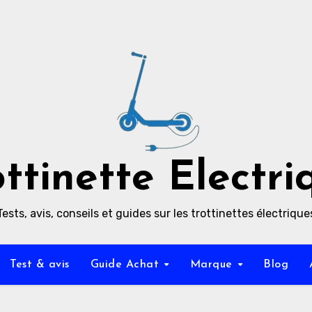
ottinette Electri
Tests, avis, conseils et guides sur les trottinettes électrique
Test & avis
Guide Achat
Marque
Blog