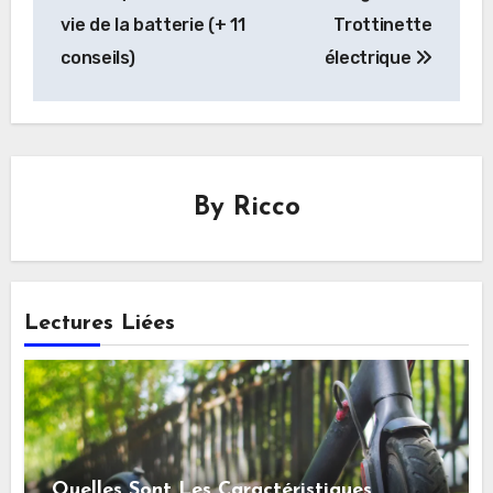
l’article
vie de la batterie (+ 11
Trottinette
conseils)
électrique
By
Ricco
Lectures Liées
Quelles Sont Les Caractéristiques