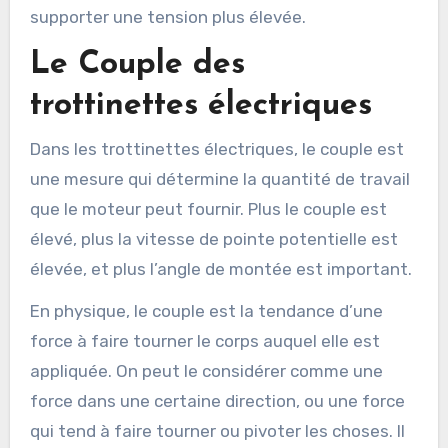
supporter une tension plus élevée.
Le Couple des
trottinettes électriques
Dans les trottinettes électriques, le couple est
une mesure qui détermine la quantité de travail
que le moteur peut fournir. Plus le couple est
élevé, plus la vitesse de pointe potentielle est
élevée, et plus l’angle de montée est important.
En physique, le couple est la tendance d’une
force à faire tourner le corps auquel elle est
appliquée. On peut le considérer comme une
force dans une certaine direction, ou une force
qui tend à faire tourner ou pivoter les choses. Il