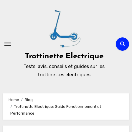
Skip
to
content
Trottinette Electrique
Tests, avis, conseils et guides sur les
trottinettes électriques
Home
Blog
Trottinette Electrique: Guide Fonctionnement et
Performance