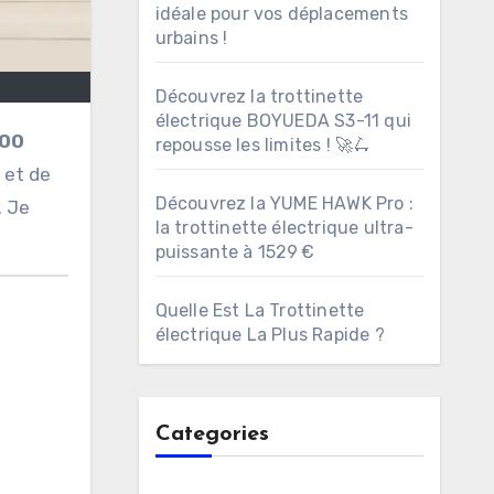
idéale pour vos déplacements
urbains !
Découvrez la trottinette
électrique BOYUEDA S3-11 qui
OO
repousse les limites ! 🚀🛴
 et de
Découvrez la YUME HAWK Pro :
. Je
la trottinette électrique ultra-
puissante à 1529 €
Quelle Est La Trottinette
électrique La Plus Rapide ?
Categories