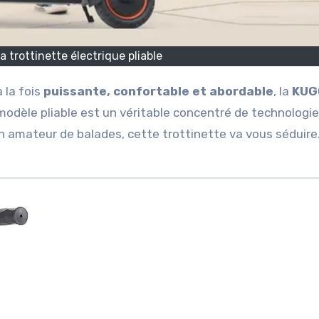
 trottinette électrique pliable
 la fois
puissante, confortable et abordable
, la
KUG
 modèle pliable est un véritable concentré de technologie
n amateur de balades, cette trottinette va vous séduire