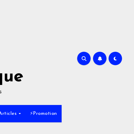
que
s
Articles
⚡Promotion