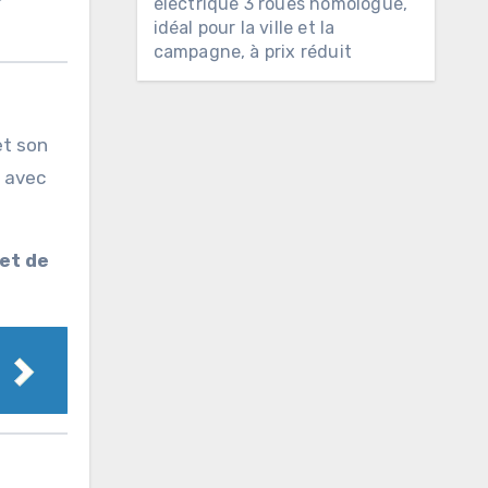
électrique 3 roues homologué,
idéal pour la ville et la
campagne, à prix réduit
t son
t avec
 et de