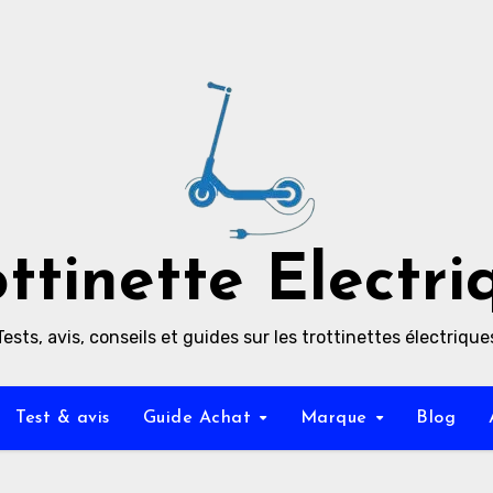
ottinette Electri
Tests, avis, conseils et guides sur les trottinettes électrique
Test & avis
Guide Achat
Marque
Blog