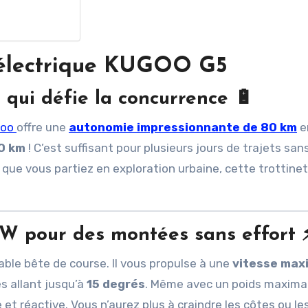
e électrique KUGOO G5
qui défie la concurrence
🔋
goo
offre une
autonomie impressionnante de 80 km
e
0 km
! C’est suffisant pour plusieurs jours de trajets sans
ou que vous partiez en exploration urbaine, cette trottine
W pour des montées sans effort
ble bête de course. Il vous propulse à une
vitesse max
s allant jusqu’à
15 degrés
. Même avec un poids maxima
et réactive. Vous n’aurez plus à craindre les côtes ou le