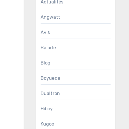
Actualités
Angwatt
Avis
Balade
Blog
Boyueda
Dualtron
Hiboy
Kugoo