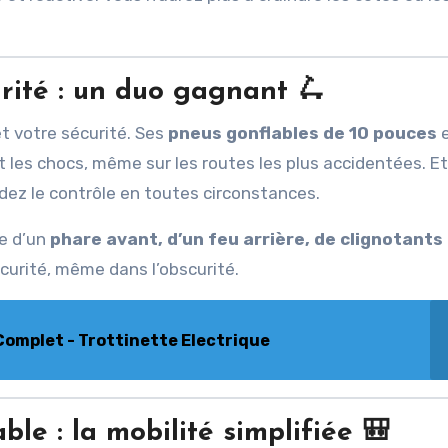
urité : un duo gagnant
🛴
t votre sécurité. Ses
pneus gonflables de 10 pouces
e
 les chocs, même sur les routes les plus accidentées. E
rdez le contrôle en toutes circonstances.
ée d’un
phare avant, d’un feu arrière, de clignotants
écurité, même dans l’obscurité.
Complet - Trottinette Electrique
ble : la mobilité simplifiée
🎒