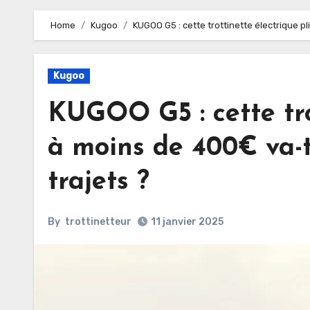
Home
Kugoo
KUGOO G5 : cette trottinette électrique pl
Kugoo
KUGOO G5 : cette tro
à moins de 400€ va-t
trajets ?
By
trottinetteur
11 janvier 2025