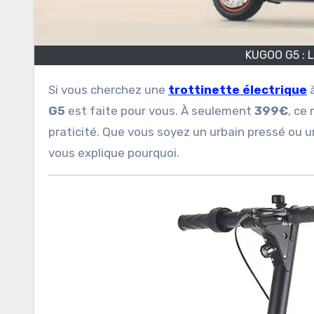
KUGOO G5 : La
Si vous cherchez une
trottinette électrique
à
G5
est faite pour vous. À seulement
399€
, ce
praticité. Que vous soyez un urbain pressé ou u
vous explique pourquoi.