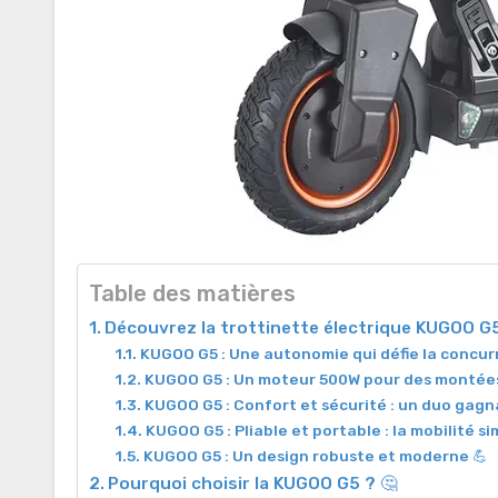
Table des matières
Découvrez la trottinette électrique KUGOO G
KUGOO G5 : Une autonomie qui défie la concur
KUGOO G5 : Un moteur 500W pour des montées 
KUGOO G5 : Confort et sécurité : un duo gagn
KUGOO G5 : Pliable et portable : la mobilité sim
KUGOO G5 : Un design robuste et moderne 💪
Pourquoi choisir la KUGOO G5 ? 🤔