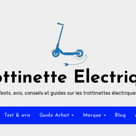
ottinette Electri
Tests, avis, conseils et guides sur les trottinettes électrique
Test & avis
Guide Achat
Marque
Blog