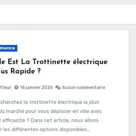
rmance
e Est La Trottinette électrique
lus Rapide ?
etteur
16 janvier 2025
Aucun commentaire
du marché pour vous déplacer en ville avec
t efficacité ? Dans cet article, nous allons
r les différentes options disponibles…