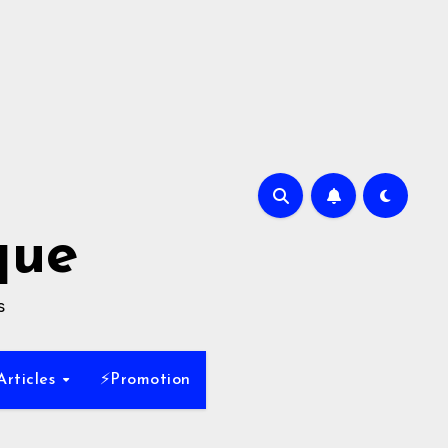
que
s
Articles
⚡Promotion