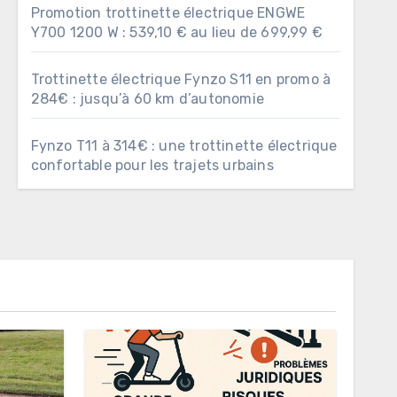
Promotion trottinette électrique ENGWE
Y700 1200 W : 539,10 € au lieu de 699,99 €
Trottinette électrique Fynzo S11 en promo à
284€ : jusqu’à 60 km d’autonomie
Fynzo T11 à 314€ : une trottinette électrique
confortable pour les trajets urbains