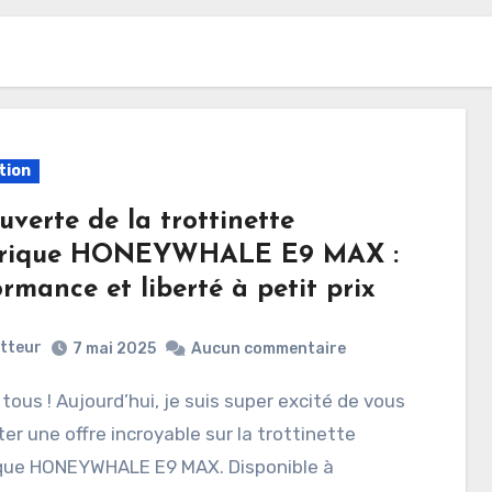
tion
verte de la trottinette
trique HONEYWHALE E9 MAX :
rmance et liberté à petit prix
etteur
7 mai 2025
Aucun commentaire
er une offre incroyable sur la trottinette
ique HONEYWHALE E9 MAX. Disponible à