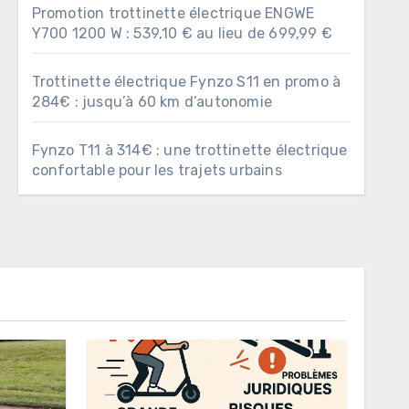
Promotion trottinette électrique ENGWE
Y700 1200 W : 539,10 € au lieu de 699,99 €
Trottinette électrique Fynzo S11 en promo à
284€ : jusqu’à 60 km d’autonomie
Fynzo T11 à 314€ : une trottinette électrique
confortable pour les trajets urbains