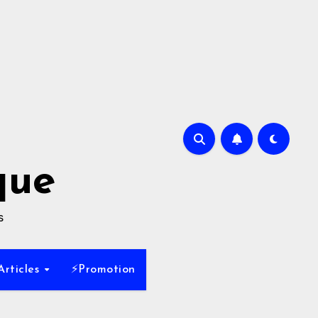
que
s
Articles
⚡Promotion