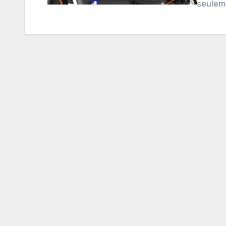
seuleme