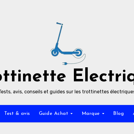
ottinette Electri
Tests, avis, conseils et guides sur les trottinettes électrique
Test & avis
Guide Achat
Marque
Blog