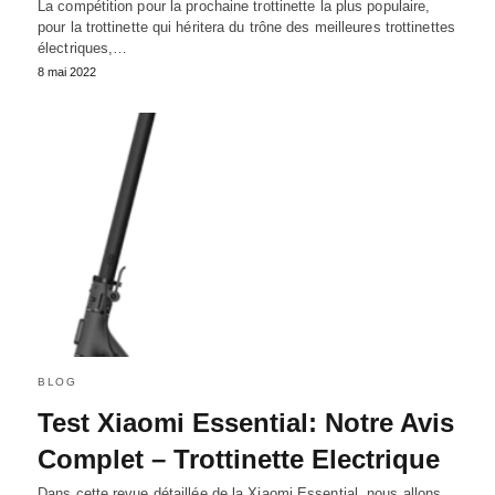
La compétition pour la prochaine trottinette la plus populaire,
pour la trottinette qui héritera du trône des meilleures trottinettes
électriques,…
8 mai 2022
BLOG
Test Xiaomi Essential: Notre Avis
Complet – Trottinette Electrique
Dans cette revue détaillée de la Xiaomi Essential, nous allons