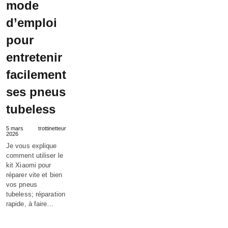
mode
d’emploi
pour
entretenir
facilement
ses pneus
tubeless
5 mars
trottinetteur
2026
Je vous explique
comment utiliser le
kit Xiaomi pour
réparer vite et bien
vos pneus
tubeless; réparation
rapide, à faire…