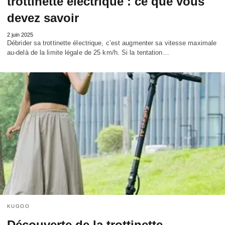
trottinette électrique : ce que vous
devez savoir
2 juin 2025
Débrider sa trottinette électrique, c’est augmenter sa vitesse maximale
au-delà de la limite légale de 25 km/h. Si la tentation…
KUGOO
Découverte de la trottinette