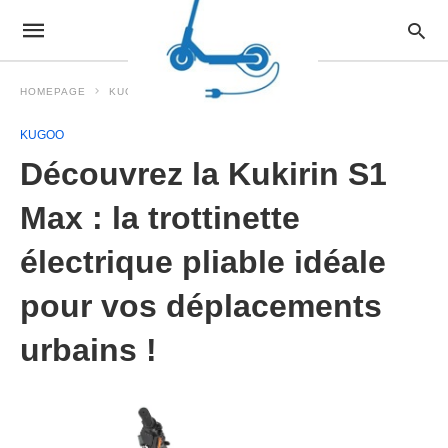
HOMEPAGE
KUGOO
KUGOO
Découvrez la Kukirin S1
Max : la trottinette
électrique pliable idéale
pour vos déplacements
urbains !