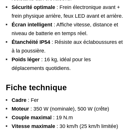
Sécurité optimale
: Frein électronique avant +
frein physique arrière, feux LED avant et arrière.
Écran intelligent
: Affiche vitesse, distance et
niveau de batterie en temps réel.
Étanchéité IP54
: Résiste aux éclaboussures et
à la poussière.
Poids léger
: 16 kg, idéal pour les
déplacements quotidiens.
Fiche technique
Cadre
: Fer
Moteur
: 350 W (nominale), 500 W (crête)
Couple maximal
: 19 N.m
Vitesse maximale
: 30 km/h (25 km/h limitée)