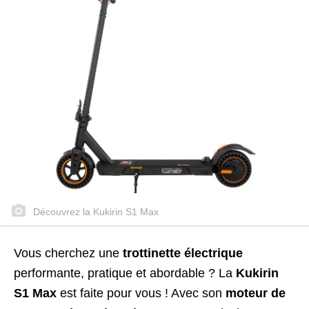
Découvrez la Kukirin S1 Max
Vous cherchez une
trottinette électrique
performante, pratique et abordable ? La
Kukirin
S1 Max
est faite pour vous ! Avec son
moteur de