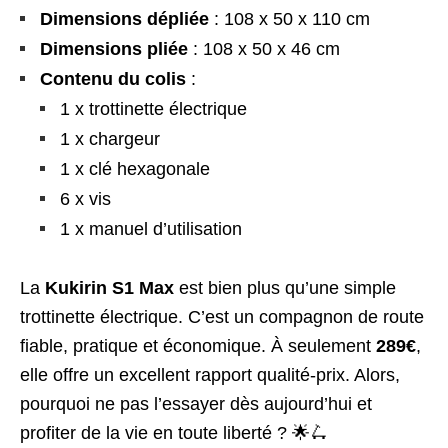
Dimensions dépliée
: 108 x 50 x 110 cm
Dimensions pliée
: 108 x 50 x 46 cm
Contenu du colis
:
1 x trottinette électrique
1 x chargeur
1 x clé hexagonale
6 x vis
1 x manuel d’utilisation
La
Kukirin S1 Max
est bien plus qu’une simple
trottinette électrique. C’est un compagnon de route
fiable, pratique et économique. À seulement
289€
,
elle offre un excellent rapport qualité-prix. Alors,
pourquoi ne pas l’essayer dès aujourd’hui et
profiter de la vie en toute liberté ? 🌟🛴