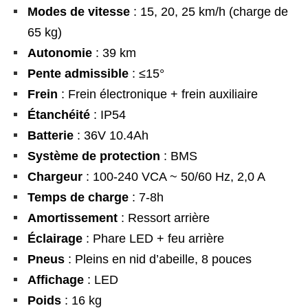
Modes de vitesse
: 15, 20, 25 km/h (charge de
65 kg)
Autonomie
: 39 km
Pente admissible
: ≤15°
Frein
: Frein électronique + frein auxiliaire
Étanchéité
: IP54
Batterie
: 36V 10.4Ah
Système de protection
: BMS
Chargeur
: 100-240 VCA ~ 50/60 Hz, 2,0 A
Temps de charge
: 7-8h
Amortissement
: Ressort arrière
Éclairage
: Phare LED + feu arrière
Pneus
: Pleins en nid d’abeille, 8 pouces
Affichage
: LED
Poids
: 16 kg