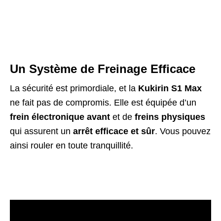
Un Système de Freinage Efficace
La sécurité est primordiale, et la
Kukirin S1 Max
ne fait pas de compromis. Elle est équipée d’un
frein électronique avant
et de
freins physiques
qui assurent un
arrêt efficace et sûr
. Vous pouvez
ainsi rouler en toute tranquillité.