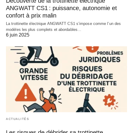
Découverte de la trottinette électrique
ANGWATT CS1 : puissance, autonomie et
confort à prix malin
La trottinette électrique ANGWATT CS1 s’impose comme l’un des
modèles les plus complets et abordables…
6 juin 2025
ACTUALITÉS
Les risques de débrider sa trottinette