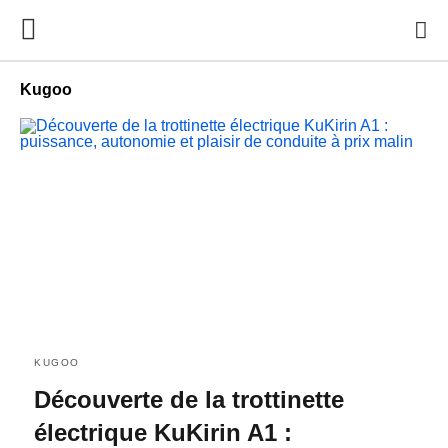
Kugoo
KUGOO
Découverte de la trottinette
électrique KuKirin A1 :