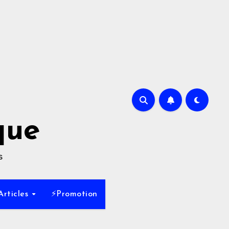
que
s
Articles
⚡Promotion