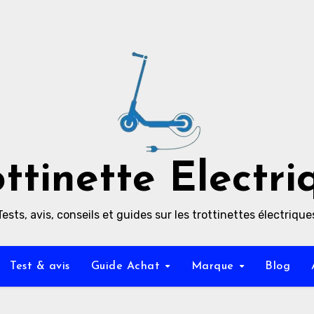
ottinette Electri
Tests, avis, conseils et guides sur les trottinettes électrique
Test & avis
Guide Achat
Marque
Blog