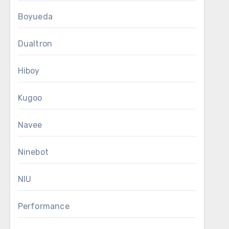
Boyueda
Dualtron
Hiboy
Kugoo
Navee
Ninebot
NIU
Performance