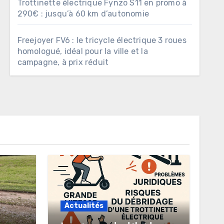
Trottinette électrique Fynzo S11 en promo à
290€ : jusqu’à 60 km d’autonomie
Freejoyer FV6 : le tricycle électrique 3 roues
homologué, idéal pour la ville et la
campagne, à prix réduit
Actualités