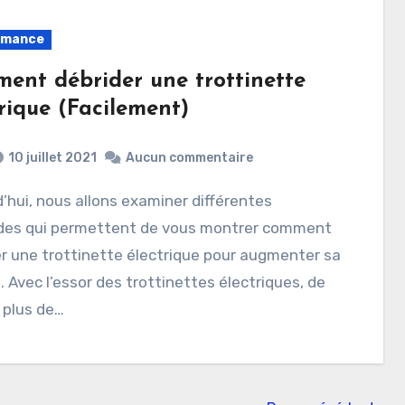
rmance
ent débrider une trottinette
rique (Facilement)
10 juillet 2021
Aucun commentaire
es qui permettent de vous montrer comment
r une trottinette électrique pour augmenter sa
. Avec l’essor des trottinettes électriques, de
 plus de…