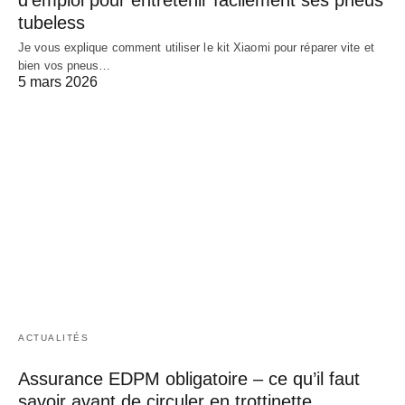
d’emploi pour entretenir facilement ses pneus
tubeless
Je vous explique comment utiliser le kit Xiaomi pour réparer vite et
bien vos pneus…
5 mars 2026
ACTUALITÉS
Assurance EDPM obligatoire – ce qu’il faut
savoir avant de circuler en trottinette